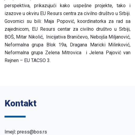
perspektiva, prikazujući kako uspešne projekte, tako i
izazove u okviru EU Resurs centra za civilno društvo u Srbiji.
Govornici su bili: Maja Popović, koordinatorka za rad sa
zajednicom, EU Resurs centar za civilno društvo u Srbiji,
BOŠ, Mitar Nikolić, Inicijativa Braničevo, Nebojša Miljanović,
Neformalna grupa Blok 19a, Dragana Maricki Milinković,
Neformalna grupa Zelena Mitrovica i Jelena Pajović van
Rejnen – EU TACSO 3.
Kontakt
Imejl
:
press@bos.rs